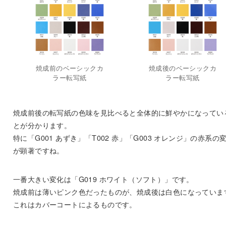
焼成前のベーシックカ
焼成後のベーシックカ
ラー転写紙
ラー転写紙
焼成前後の転写紙の色味を見比べると全体的に鮮やかになってい
とが分かります。
特に「G001 あずき」「T002 赤」「G003 オレンジ」の赤系の
が顕著ですね。
一番大きい変化は「G019 ホワイト（ソフト）」です。
焼成前は薄いピンク色だったものが、焼成後は白色になっていま
これはカバーコートによるものです。