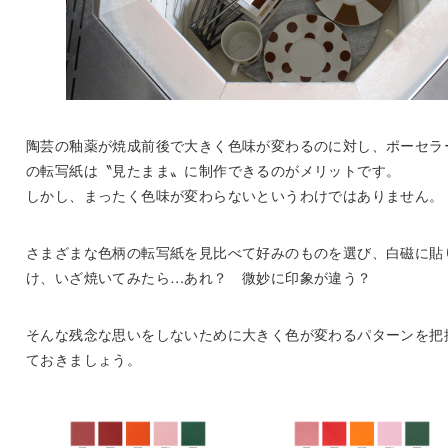
陶芸の釉薬が焼成前後で大きく色味が変わるのに対し、ポーセラ
の転写紙は〝見たまま〟に制作できるのがメリットです。
しかし、まったく色味が変わらないというわけではありません。
さまざまな色柄の転写紙を見比べて好みのものを選び、白磁に貼
け、いざ焼いてみたら…あれ？ 微妙に印象が違う？
そんな残念な思いをしないために大きく色が変わるパターンを把
ておきましょう。