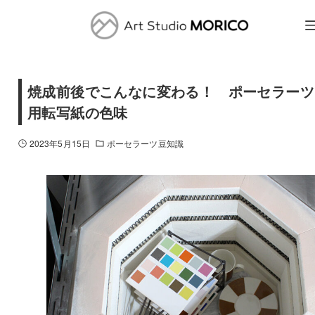
焼成前後でこんなに変わる！ ポーセラーツ
用転写紙の色味
2023年5月15日
ポーセラーツ豆知識