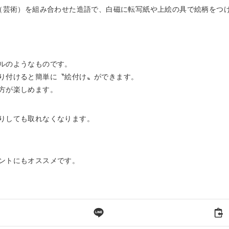
器）とArt（芸術）を組み合わせた造語で、白磁に転写紙や上絵の具で絵柄を
ルのようなものです。
り付けると簡単に〝絵付け〟ができます。
方が楽しめます。
りしても取れなくなります。
ントにもオススメです。