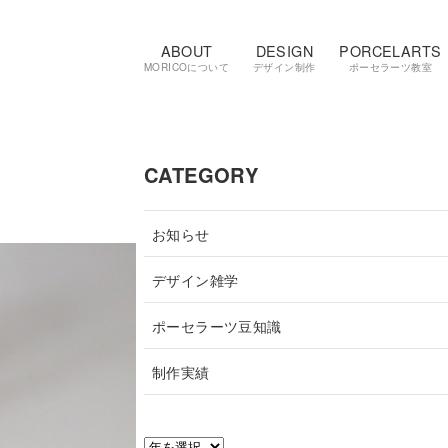
ABOUT
DESIGN
PORCELARTS
MORICOについて
デザイン制作
ポーセラーツ教室
CATEGORY
お知らせ
デザイン雑学
ポーセラーツ豆知識
制作実績
ア